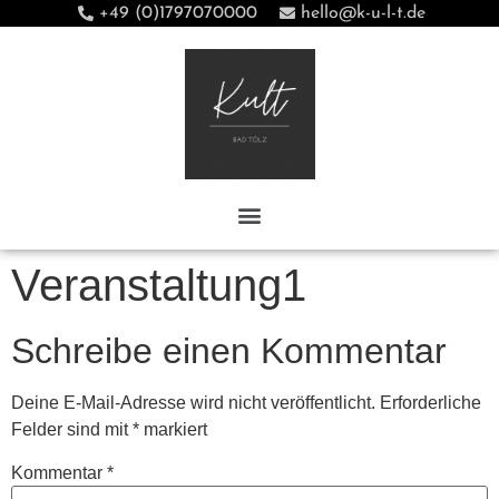
+49 (0)1797070000
hello@k-u-l-t.de
Veranstaltung1
Schreibe einen Kommentar
Deine E-Mail-Adresse wird nicht veröffentlicht.
Erforderliche
Felder sind mit
*
markiert
Kommentar
*